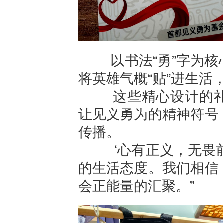
以书法
“
勇
”
字为核
将英雄气概
“
贴
”
进生活
这些精心设计的礼品
让见义勇为的精神符号
传播。
‘
心有正义，无畏
的生活态度。我们相信
会正能量的汇聚。
”