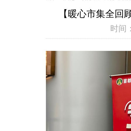
【暖心市集全回
时间：2