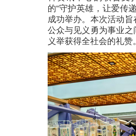
的
“
守护英雄，让爱传
成功举办。本次活动旨
公众与见义勇为事业之
义举获得全社会的礼赞