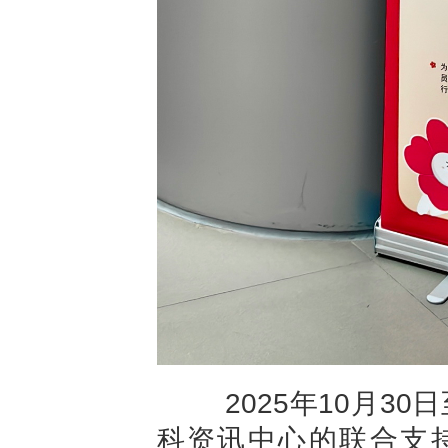
2025
年
10
月
30
日
科资讯中心的联合支