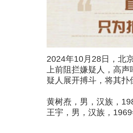
2024年10月28日
上前阻拦嫌疑人，高声
疑人展开搏斗，将其扑
黄树焘，男，汉族，19
王宇，男，汉族，196