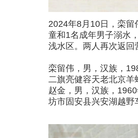
2024年8月10日，
童和1名成年男子溺水
浅水区。两人再次返回
栾留伟，男，汉族，19
二旗亮健容天老北京羊
赵金，男，汉族，196
坊市固安县兴安湖越野