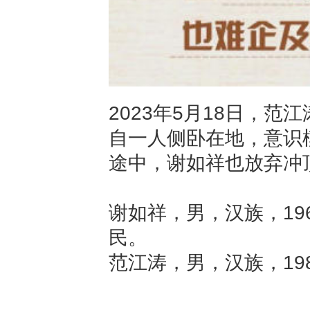
2023年5月18日，范
自一人侧卧在地，意识
途中，谢如祥也放弃冲
谢如祥，男，汉族，19
民。
范江涛，男，汉族，19