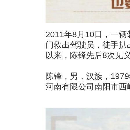
2011年8月10日，
门救出驾驶员，徒手扒出
以来，陈锋先后8次见
陈锋，男，汉族，197
河南有限公司南阳市西