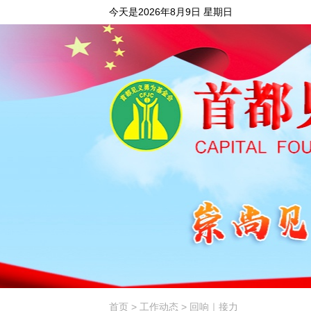
今天是2026年8月9日 星期日
首页
>
工作动态
> 回响｜接力