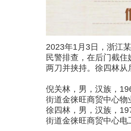
2023年1月3日，浙
民警排查，在后门截住
两刀并挟持。徐四林从
倪关林，男，汉族，19
街道金徕旺商贸中心物
徐四林，男，汉族，19
街道金徕旺商贸中心电